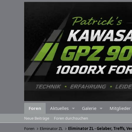
Foren
Aktuelles
Galerie
Mitglieder
Neue Beiträge
Foren durchsuchen
Foren
Eliminator ZL