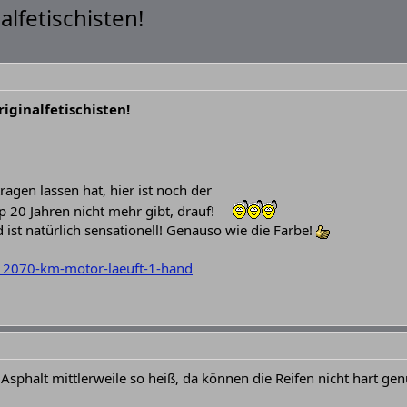
alfetischisten!
riginalfetischisten!
agen lassen hat, hier ist noch der
pp 20 Jahren nicht mehr gibt, drauf!
 ist natürlich sensationell! Genauso wie die Farbe!
12070-km-motor-laeuft-1-hand
sphalt mittlerweile so heiß, da können die Reifen nicht hart ge