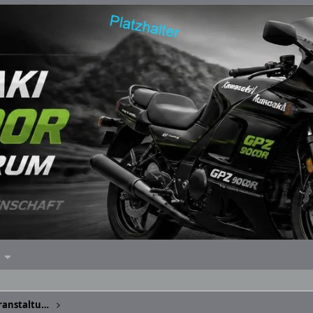
Eliminator ZL - Gelaber, Treffs, Veranstaltungen