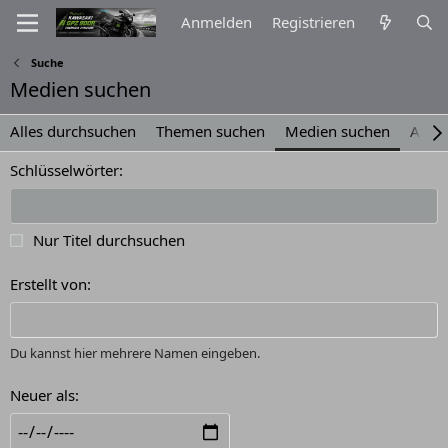
Anmelden
Registrieren
Suche
Medien suchen
Alles durchsuchen
Themen suchen
Medien suchen
Albe
Schlüsselwörter
Nur Titel durchsuchen
Erstellt von
Du kannst hier mehrere Namen eingeben.
Neuer als