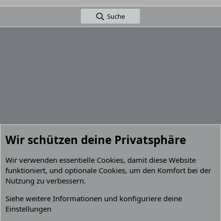
Suche
Wir schützen deine Privatsphäre
Wir verwenden essentielle
Cookies
, damit diese Website
funktioniert, und optionale Cookies, um den Komfort bei der
Nutzung zu verbessern.
Suche
Siehe weitere Informationen und konfiguriere deine
Einstellungen
Cookies
Default Grey 2.2 (GPZ 900R)
Deutsch (Du)