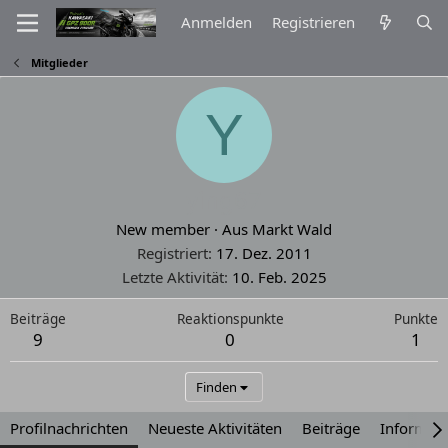
Anmelden
Registrieren
Mitglieder
Y
ying67
New member
·
Aus
Markt Wald
Registriert
17. Dez. 2011
Letzte Aktivität
10. Feb. 2025
Beiträge
Reaktionspunkte
Punkte
9
0
1
Finden
Profilnachrichten
Neueste Aktivitäten
Beiträge
Informat