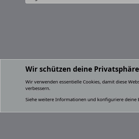
Wir schützen deine Privatsphäre
Mitglieder
Wir verwenden essentielle
Cookies
, damit diese Web
verbessern.
Cookies
Default Grey 2.2 (GPZ 900R)
Deutsch 
Siehe weitere Informationen und konfiguriere deine 