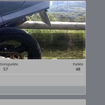
tionspunkte
Punkte
57
48