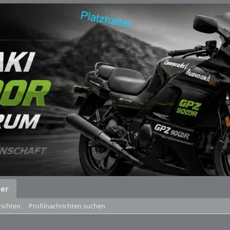
der
richten
Profilnachrichten suchen