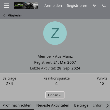
Anmelden
Registrieren
Mitglieder
Z
ZX900A6
Member
·
Aus
Mainz
Registriert
21. Mai 2007
Letzte Aktivität
28. Sep. 2024
Beiträge
Reaktionspunkte
Punkte
274
4
18
Finden
Profilnachrichten
Neueste Aktivitäten
Beiträge
Informat