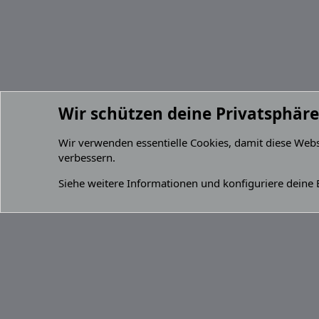
Wir schützen deine Privatsphäre
Mitglieder
Wir verwenden essentielle
Cookies
, damit diese Web
verbessern.
Cookies
Default Grey 2.2 (GPZ 900R)
Deutsch 
Siehe weitere Informationen und konfiguriere deine 