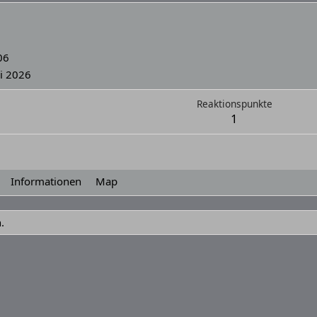
06
li 2026
Reaktionspunkte
1
Informationen
Map
.