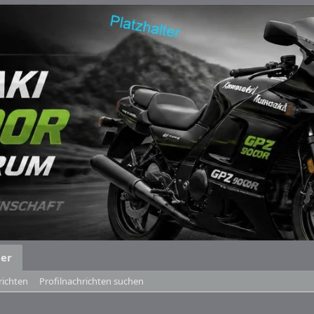
der
richten
Profilnachrichten suchen