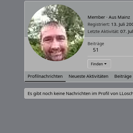
LLosch
Member
·
Aus
Mainz
Registriert
13. Juli 20
Letzte Aktivität
07. Ju
Beiträge
51
Finden
Profilnachrichten
Neueste Aktivitäten
Beiträge
Es gibt noch keine Nachrichten im Profil von LLosch