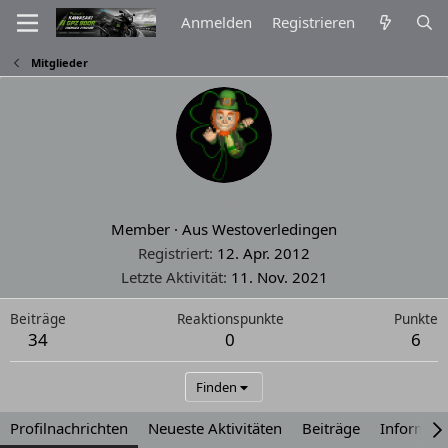
Anmelden
Registrieren
Mitglieder
Germanpaddy
Member
·
Aus
Westoverledingen
Registriert
12. Apr. 2012
Letzte Aktivität
11. Nov. 2021
Beiträge
Reaktionspunkte
Punkte
34
0
6
Finden
Profilnachrichten
Neueste Aktivitäten
Beiträge
Informat